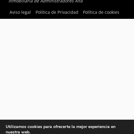
Inmobiliaria de Administradores Alfa
Aviso legal
Política de Privacidad
Política de cookies
Utilizamos cookies para ofrecerte la mejor experiencia en
nuestra web.