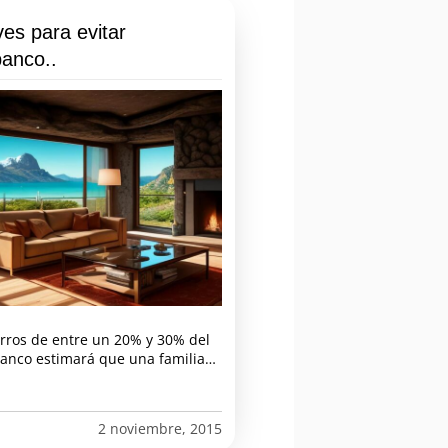
es para evitar
banco..
rros de entre un 20% y 30% del
 banco estimará que una familia…
2 noviembre, 2015