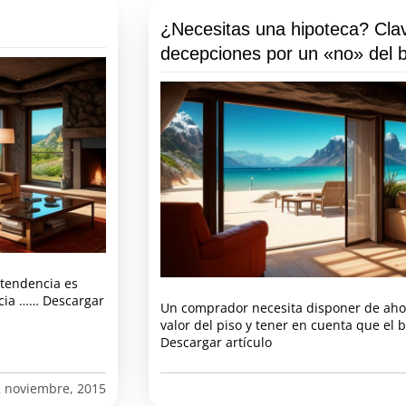
¿Necesitas una hipoteca? Clav
decepciones por un «no» del 
 tendencia es
ncia …… Descargar
Un comprador necesita disponer de aho
valor del piso y tener en cuenta que el
Descargar artículo
2 noviembre, 2015