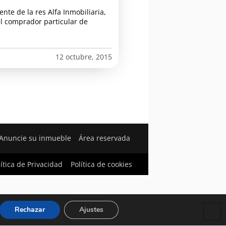
ente de la res Alfa Inmobiliaria,
el comprador particular de
12 octubre, 2015
Anuncie su inmueble
Área reservada
lítica de Privacidad
Política de cookies
Rechazar
Ajustes