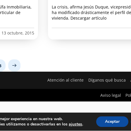
lfa Inmobiliaria,
La crisis, afirma Jesús Duque, vicepresid
rticular de
ha modificado drásticamente el perfil d
vivienda. Descargar artículo
13 octubre, 2015
3
Next
Atención al cliente
Díganos qué busca
Aviso legal
Po
 mejor experiencia en nuestra web.
Aceptar
es utilizamos o desactivarlas en los
ajustes
.