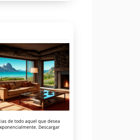
.
ncias de todo aquel que desea
xponencialmente. Descargar