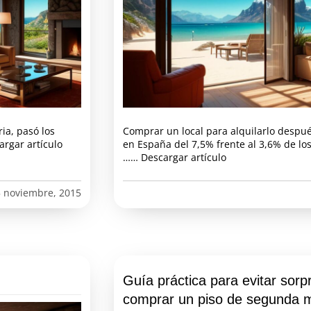
ia, pasó los
Comprar un local para alquilarlo despu
rgar artículo
en España del 7,5% frente al 3,6% de lo
…… Descargar artículo
 noviembre, 2015
Guía práctica para evitar sorp
comprar un piso de segunda 