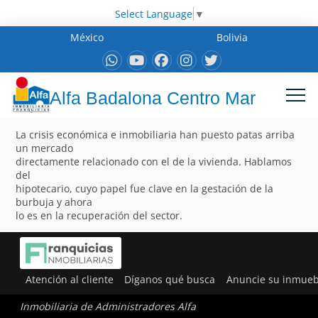
Select Language
▼
México
Bolivia
Alfa Badalona Centro Mar
La crisis económica e inmobiliaria han puesto patas arriba
un mercado
directamente relacionado con el de la vivienda. Hablamos
del
hipotecario, cuyo papel fue clave en la gestación de la
burbuja y ahora
lo es en la recuperación del sector.
Atención al cliente
Díganos qué busca
Anuncie su inmueb
Inmobiliaria de Administradores Alfa