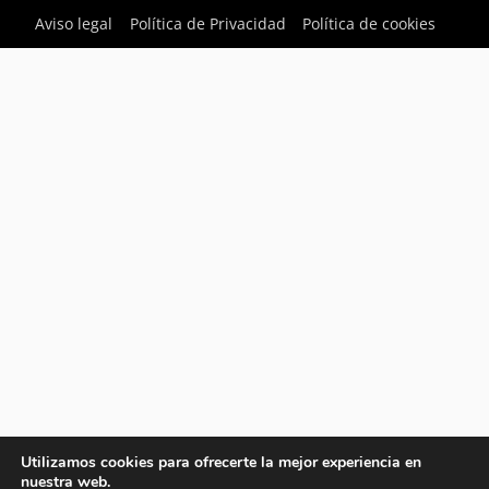
Aviso legal
Política de Privacidad
Política de cookies
Utilizamos cookies para ofrecerte la mejor experiencia en
nuestra web.