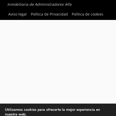
Inmobiliaria de Administradores Alfa
Aviso legal
Política de Privacidad
Política de cookies
Utilizamos cookies para ofrecerte la mejor experiencia en
nuestra web.