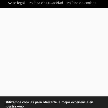
Aviso legal
Política de Privacidad
Política de cookies
Utilizamos cookies para ofrecerte la mejor experiencia en
nuestra web.