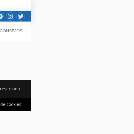
/ CONSEJOS
 reservada
a de cookies