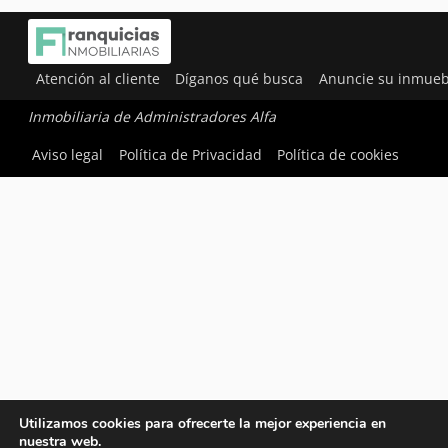
Atención al cliente
Díganos qué busca
Anuncie su inmueb
Inmobiliaria de Administradores Alfa
Aviso legal
Política de Privacidad
Política de cookies
Utilizamos cookies para ofrecerte la mejor experiencia en
nuestra web.