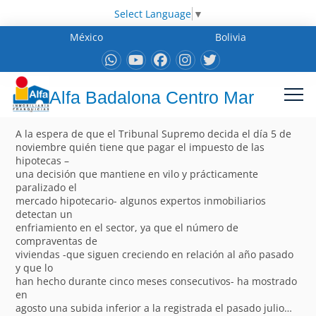
Select Language
▼
México
Bolivia
Alfa Badalona Centro Mar
A la espera de que el Tribunal Supremo decida el día 5 de
noviembre quién tiene que pagar el impuesto de las
hipotecas –
una decisión que mantiene en vilo y prácticamente
paralizado el
mercado hipotecario- algunos expertos inmobiliarios
detectan un
enfriamiento en el sector, ya que el número de
compraventas de
viviendas -que siguen creciendo en relación al año pasado
y que lo
han hecho durante cinco meses consecutivos- ha mostrado
en
agosto una subida inferior a la registrada el pasado julio…