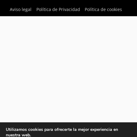
Aviso legal
Política de Privacidad
Política de cookies
Utilizamos cookies para ofrecerte la mejor experiencia en
nuestra web.