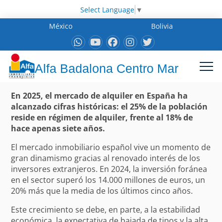
Select Language
▼
México
Bolivia
Alfa Badalona Centro Mar
En 2025, el mercado de alquiler en España ha
alcanzado cifras históricas: el 25% de la población
reside en régimen de alquiler, frente al 18% de
hace apenas siete años.
El mercado inmobiliario español vive un momento de
gran dinamismo gracias al renovado interés de los
inversores extranjeros. En 2024, la inversión foránea
en el sector superó los 14.000 millones de euros, un
20% más que la media de los últimos cinco años.
Este crecimiento se debe, en parte, a la estabilidad
económica, la expectativa de bajada de tipos y la alta