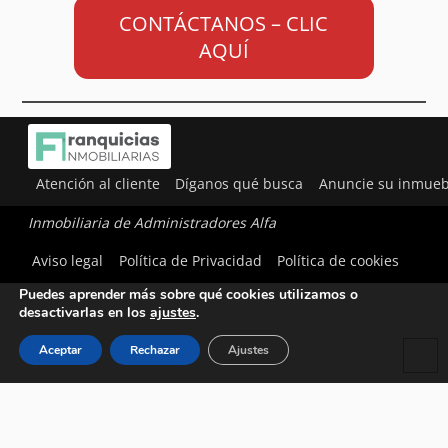
CONTÁCTANOS – CLIC
AQUÍ
Atención al cliente
Díganos qué busca
Anuncie su inmueb
Inmobiliaria de Administradores Alfa
Utilizamos cookies para ofrecerte la mejor experiencia en
Aviso legal
Política de Privacidad
Política de cookies
nuestra web.
Puedes aprender más sobre qué cookies utilizamos o
desactivarlas en los
ajustes
.
Aceptar
Rechazar
Ajustes