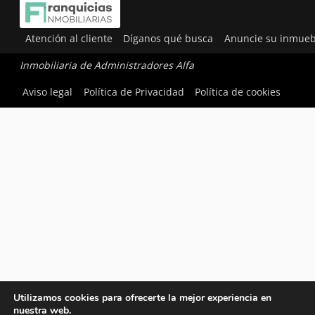
Atención al cliente
Díganos qué busca
Anuncie su inmueb
Inmobiliaria de Administradores Alfa
Aviso legal
Política de Privacidad
Política de cookies
Utilizamos cookies para ofrecerte la mejor experiencia en
nuestra web.