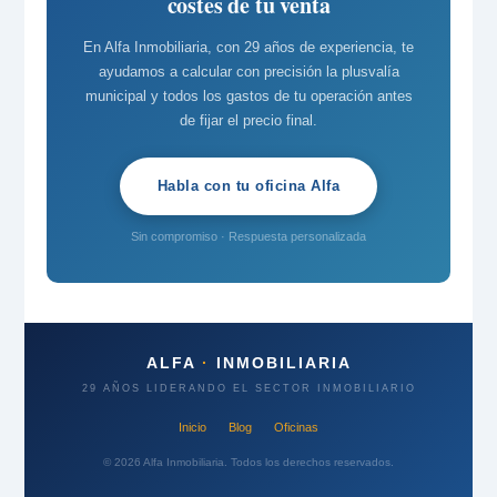
costes de tu venta
En Alfa Inmobiliaria, con 29 años de experiencia, te
ayudamos a calcular con precisión la plusvalía
municipal y todos los gastos de tu operación antes
de fijar el precio final.
Habla con tu oficina Alfa
Sin compromiso · Respuesta personalizada
ALFA
·
INMOBILIARIA
29 AÑOS LIDERANDO EL SECTOR INMOBILIARIO
Inicio
Blog
Oficinas
© 2026 Alfa Inmobiliaria. Todos los derechos reservados.