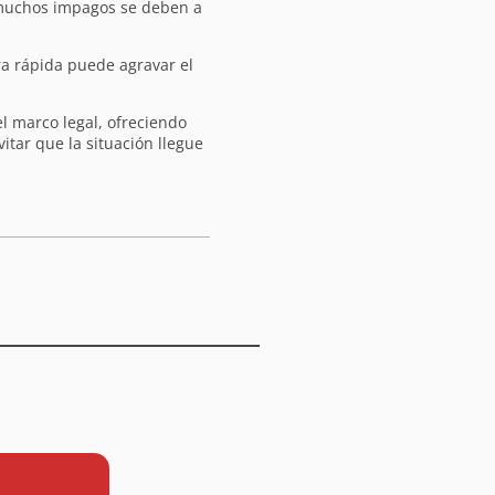
 muchos impagos se deben a
ra rápida puede agravar el
l marco legal, ofreciendo
itar que la situación llegue