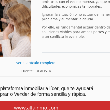
amistosos con el vecino moroso, ya que
dificultades económicas temporales.
Ignorar la situación o no actuar de mane
problema y aumentar la deuda.
Por ello, es fundamental actuar dentro de
soluciones viables para ambas partes y ev
a un conflicto irreversible.
Ver el artículo completo
Fuente: IDEALISTA
plataforma inmobiliaria líder, que te ayudará
rar o Vender de forma sencilla y rápida.
www.alfainmo.com