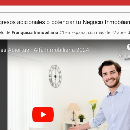
resos adicionales o potenciar tu Negocio Inmobiliar
elo de
Franquicia Inmobiliaria #1
en España, con más de 27 años d