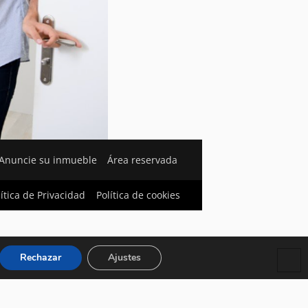
Anuncie su inmueble
Área reservada
lítica de Privacidad
Política de cookies
Rechazar
Ajustes