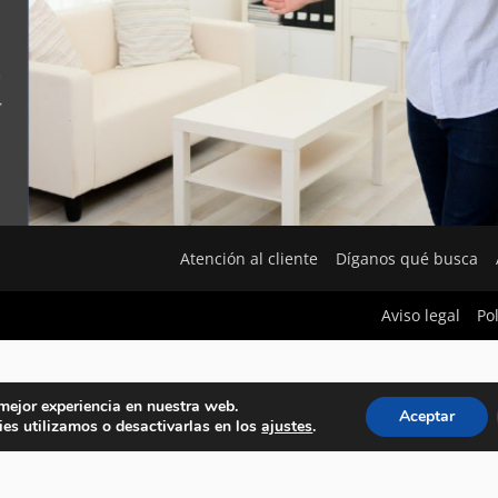
Atención al cliente
Díganos qué busca
Aviso legal
Po
 mejor experiencia en nuestra web.
Aceptar
es utilizamos o desactivarlas en los
ajustes
.