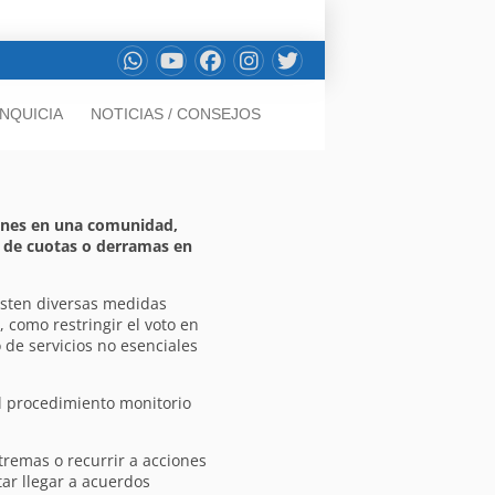
NQUICIA
NOTICIAS / CONSEJOS
ones en una comunidad,
 de cuotas o derramas en
isten diversas medidas
, como restringir el voto en
o de servicios no esenciales
l procedimiento monitorio
remas o recurrir a acciones
tar llegar a acuerdos