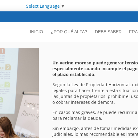
Select Language
▼
INICIO
¿POR QUÉ ALFA?
DEBE SABER
FRA
Un vecino moroso puede generar tensi
especialmente cuando incumple el pago
el plazo establecido.
Según la Ley de Propiedad Horizontal, ex
legales para hacer frente a esta situación
las juntas de propietarios, prohibir el us
o cobrar intereses de demora.
En casos más graves, se puede recurrir a
para reclamar la deuda.
Sin embargo, antes de tomar medidas ext
judiciales, lo más recomendable es inten