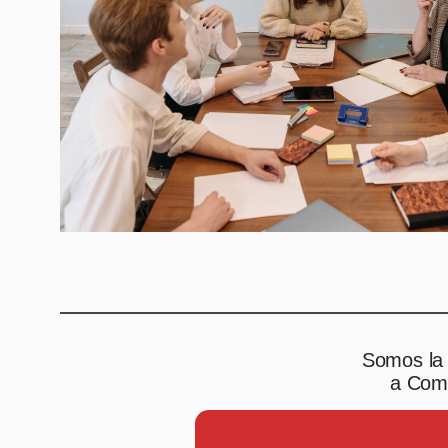
Somos la 
a Comp