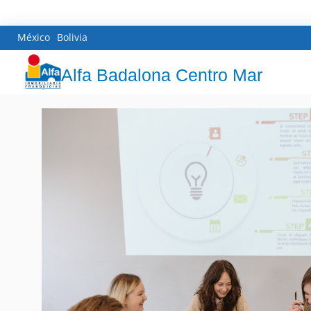
México
Bolivia
Alfa Badalona Centro Mar