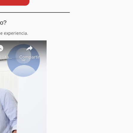
io?
e experiencia.