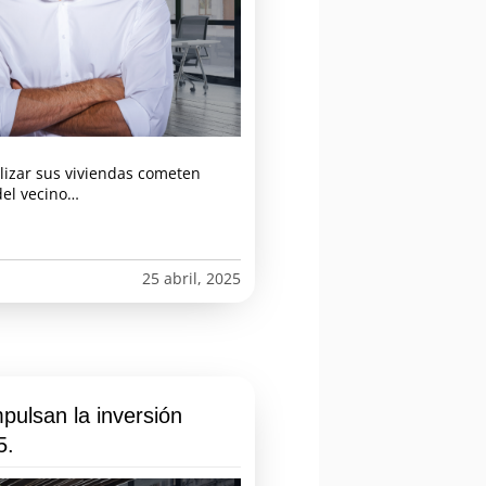
lizar sus viviendas cometen
 del vecino…
25 abril, 2025
impulsan la inversión
5.