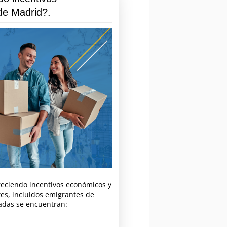
de Madrid?.
reciendo incentivos económicos y
tes, incluidos emigrantes de
cadas se encuentran: