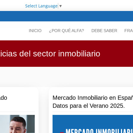
Select Language
▼
INICIO
¿POR QUÉ ALFA?
DEBE SABER
FRA
icias del sector inmobiliario
ado
Mercado Inmobiliario en Espa
Datos para el Verano 2025.