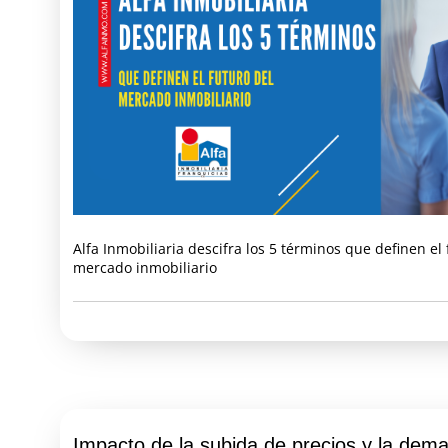
Alfa Inmobiliaria descifra los 5 términos que definen el 
mercado inmobiliario
Impacto de la subida de precios y la dem