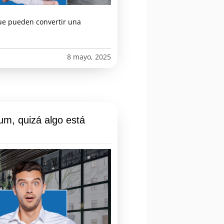
 que pueden convertir una
8 mayo, 2025
um, quizá algo está