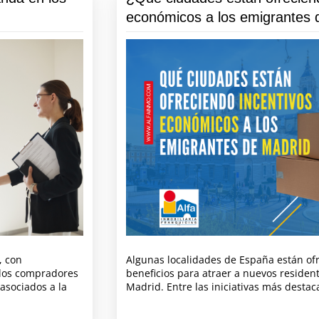
económicos a los emigrantes 
, con
Algunas localidades de España están of
 los compradores
beneficios para atraer a nuevos residen
asociados a la
Madrid. Entre las iniciativas más desta