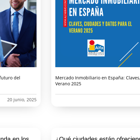
futuro del
Mercado Inmobiliario en España: Claves,
Verano 2025
20 junio, 2025
anda en los
¿Qué ciudades están ofreciend